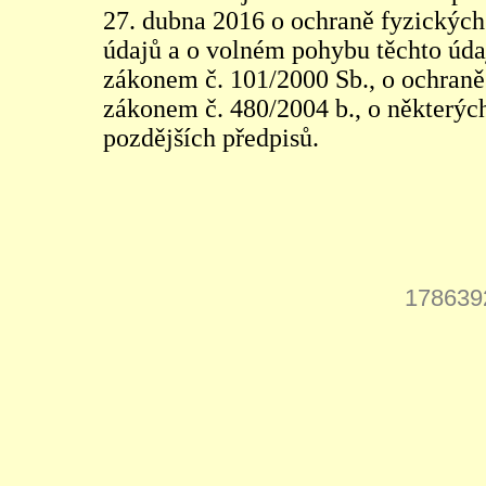
27. dubna 2016 o ochraně fyzických
údajů a o volném pohybu těchto údaj
zákonem č. 101/2000 Sb., o ochraně 
zákonem č. 480/2004 b., o některých
pozdějších předpisů.
178639