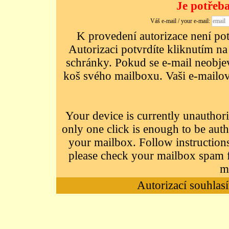
Je potřeba
Váš e-mail / your e-mail:
K provedení autorizace není potř
Autorizaci potvrdíte kliknutím na
schránky. Pokud se e-mail neobjeví
koš svého mailboxu. Vaši e-mailov
Your device is currently unauthori
only one click is enough to be auth
your mailbox. Follow instructions
please check your mailbox spam f
m
Autorizací souhlasí