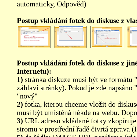
automaticky, Odpověd)
Postup vkládání fotek do diskuse z vl
Postup vkládání fotek do diskuse z jin
Internetu):
1)
stránka diskuze musí být ve formátu 
záhlaví stránky). Pokud je zde napsáno 
"nový"
2)
fotka, kterou chceme vložit do diskus
musí být umístěná někde na webu. Dopo
3)
URL adresu vkládané fotky zkopíruj
stromu v prostřední řadě čtvrtá zpra