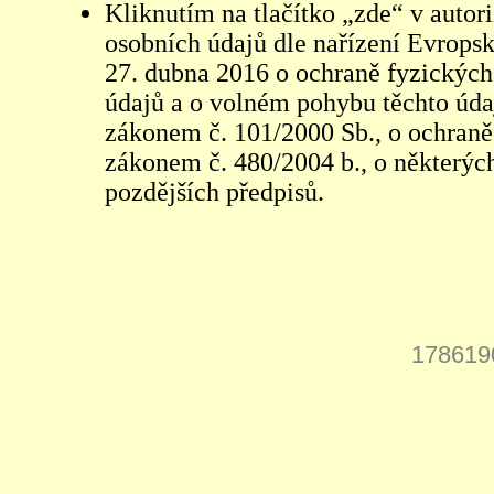
Kliknutím na tlačítko „zde“ v autor
osobních údajů dle nařízení Evrops
27. dubna 2016 o ochraně fyzických
údajů a o volném pohybu těchto údaj
zákonem č. 101/2000 Sb., o ochraně 
zákonem č. 480/2004 b., o některých
pozdějších předpisů.
178619