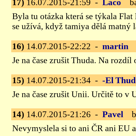
17)
16.07.2015-21:59 -
Laco
bar
Byla tu otázka která se týkala Fl
se užívá, když tamiya dělá matný 
16)
14.07.2015-22:22 -
martin
b
Je na čase zrušit Thuda. Na rozdíl
15)
14.07.2015-21:34 -
-El Thud
Je na čase zrušit Unii. Určitě to v 
14)
14.07.2015-21:26 -
Pavel
ba
Nevymyslela si to ani ČR ani EU a