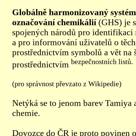
Globálně harmonizovaný systém 
označování chemikálií
(GHS) je s
spojených národů pro identifikaci
a pro informování uživatelů o těc
prostřednictvím symbolů a vět na š
bezpečnostních listů.
prostřednictvím
(pro správnost převzato z Wikipedie)
Netýká se to jenom barev Tamiya 
chemie.
Dovozce do ČR je proto povinen o