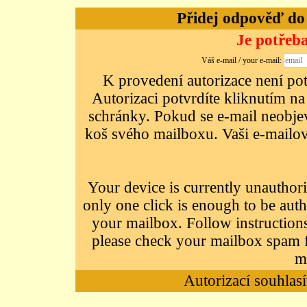
Přidej odpověď do d
Je potřeba
Váš e-mail / your e-mail:
K provedení autorizace není potř
Autorizaci potvrdíte kliknutím na
schránky. Pokud se e-mail neobjeví
koš svého mailboxu. Vaši e-mailov
Your device is currently unauthori
only one click is enough to be auth
your mailbox. Follow instructions
please check your mailbox spam f
m
Autorizací souhlasí