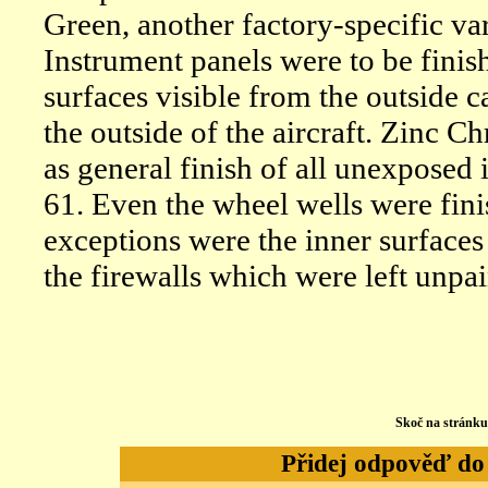
Green, another factory-specific var
Instrument panels were to be finishe
surfaces visible from the outside c
the outside of the aircraft. Zinc 
as general finish of all unexposed i
61. Even the wheel wells were fini
exceptions were the inner surface
the firewalls which were left unpai
Skoč na stránk
Přidej odpověď do d