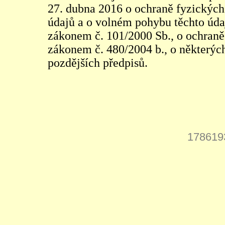
27. dubna 2016 o ochraně fyzických
údajů a o volném pohybu těchto údaj
zákonem č. 101/2000 Sb., o ochraně 
zákonem č. 480/2004 b., o některých
pozdějších předpisů.
178619