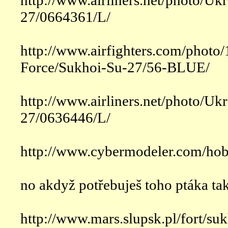
http://www.airliners.net/photo/Uk
27/0664361/L/
http://www.airfighters.com/photo
Force/Sukhoi-Su-27/56-BLUE/
http://www.airliners.net/photo/Uk
27/0636446/L/
http://www.cybermodeler.com/hob
no akdyž potřebuješ toho ptáka tak
http://www.mars.slupsk.pl/fort/su