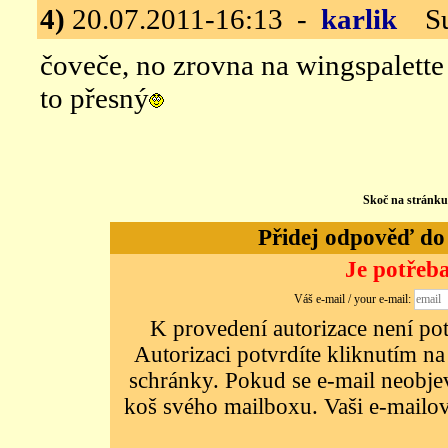
4)
20.07.2011-16:13 -
karlik
Su-
čoveče, no zrovna na wingspalette
to přesný
Skoč na stránk
Přidej odpověď do d
Je potřeba
Váš e-mail / your e-mail:
K provedení autorizace není potř
Autorizaci potvrdíte kliknutím na
schránky. Pokud se e-mail neobjeví
koš svého mailboxu. Vaši e-mailov