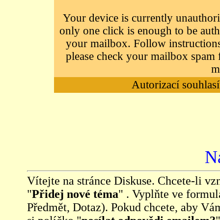
Your device is currently unauthori
only one click is enough to be auth
your mailbox. Follow instructions
please check your mailbox spam f
m
Autorizací souhlasí
N
Vítejte na stránce Diskuse. Chcete-li vzn
"
Přidej nové téma
" . Vyplňte ve formul
Předmět, Dotaz). Pokud chcete, aby Vá