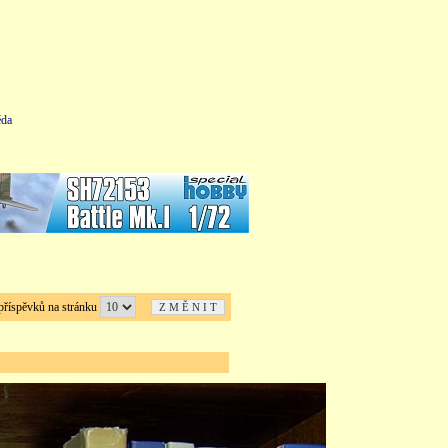
da
íspěvků na stránku