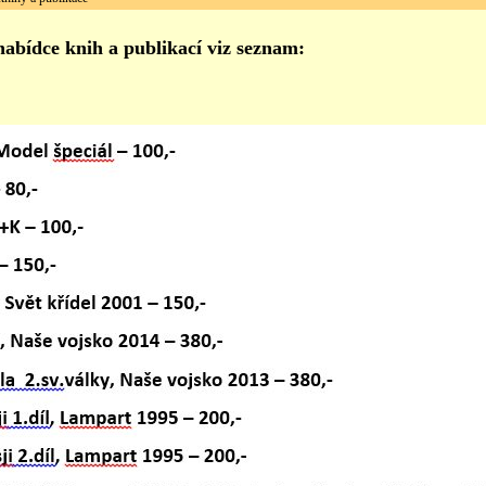
abídce knih a publikací viz seznam: