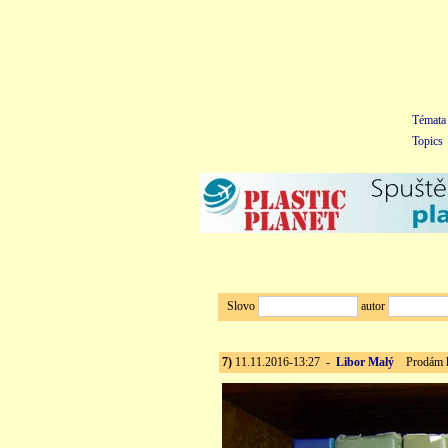
Témata
Topics
Slovo
autor
7)
11.11.2016-13:27 -
Libor Malý
Prodám kn