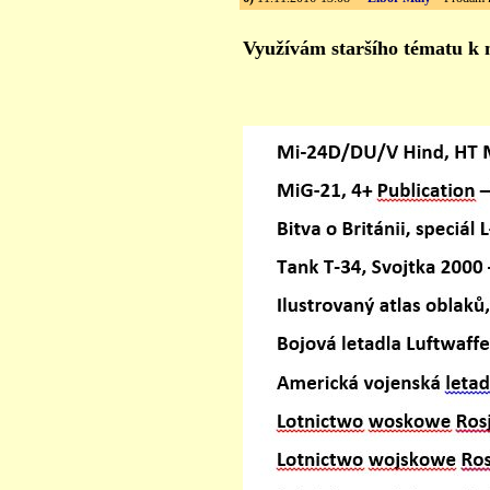
Využívám staršího tématu k n