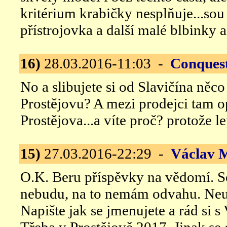
kritérium krabičky nesplňuje...sou
přístrojovka a další malé blbinky 
16)
28.03.2016-11:03 -
Conques
No a slibujete si od Slavičína něco
Prostějovu? A mezi prodejci tam 
Prostějova...a víte proč? protože le
15)
27.03.2016-22:29 -
Václav 
O.K. Beru příspěvky na vědomí. S
nebudu, na to nemám odvahu. Neun
Napište jak se jmenujete a rád si