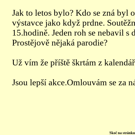
Jak to letos bylo? Kdo se zná byl
výstavce jako když prdne. Soutěžn
15.hodině. Jeden roh se nebavil 
Prostějově nějaká parodie?
Už vím že příště škrtám z kalendář
Jsou lepší akce.Omlouvám se za n
Skoč na stránk