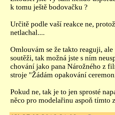
k tomu ještě bodovačku ?
Určitě podle vaší reakce ne, protož
netlachal....
Omlouvám se že takto reaguji, ale
soutěži, tak možná jste s ním neusp
chování jako pana Nárožného z f
stroje "Žádám opakování ceremoniá
Pokud ne, tak je to jen sprosté napa
něco pro modelařinu aspoň tímto z