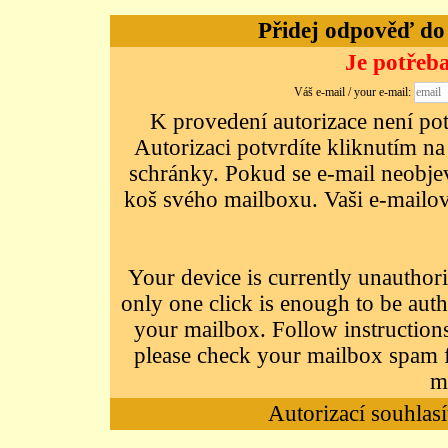
Přidej odpověď do d
Je potřeba
Váš e-mail / your e-mail:
K provedení autorizace není potř
Autorizaci potvrdíte kliknutím na
schránky. Pokud se e-mail neobjeví
koš svého mailboxu. Vaši e-mailov
Your device is currently unauthori
only one click is enough to be auth
your mailbox. Follow instructions
please check your mailbox spam f
m
Autorizací souhlasí