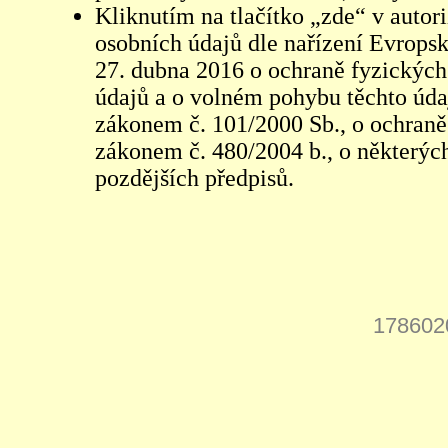
Kliknutím na tlačítko „zde“ v autor
osobních údajů dle nařízení Evrops
27. dubna 2016 o ochraně fyzických
údajů a o volném pohybu těchto údaj
zákonem č. 101/2000 Sb., o ochraně 
zákonem č. 480/2004 b., o některých
pozdějších předpisů.
178602