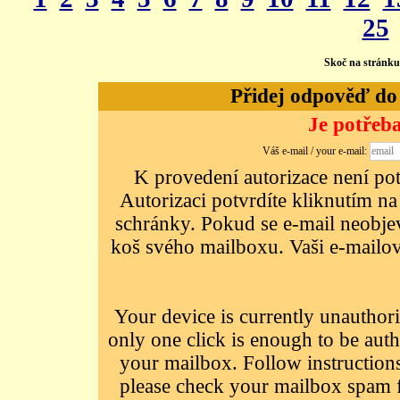
25
Skoč na stránk
Přidej odpověď do d
Je potřeba
Váš e-mail / your e-mail:
K provedení autorizace není potř
Autorizaci potvrdíte kliknutím na
schránky. Pokud se e-mail neobjeví
koš svého mailboxu. Vaši e-mailov
Your device is currently unauthori
only one click is enough to be auth
your mailbox. Follow instructions
please check your mailbox spam f