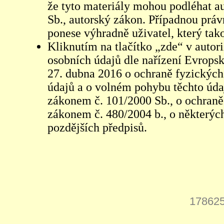
že tyto materiály mohou podléhat 
Sb., autorský zákon. Případnou práv
ponese výhradně uživatel, který tako
Kliknutím na tlačítko „zde“ v autor
osobních údajů dle nařízení Evrops
27. dubna 2016 o ochraně fyzických
údajů a o volném pohybu těchto údaj
zákonem č. 101/2000 Sb., o ochraně 
zákonem č. 480/2004 b., o některých
pozdějších předpisů.
178625