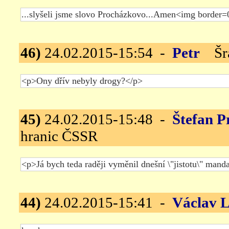
46)
24.02.2015-15:54 -
Petr
Šrám
45)
24.02.2015-15:48 -
Štefan P
hranic ČSSR
44)
24.02.2015-15:41 -
Václav L