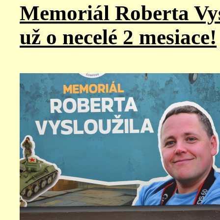
Memoriál Roberta Vys
už o necelé 2 mesiace!