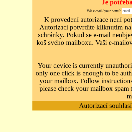
Je potřeba
Váš e-mail / your e-mail:
K provedení autorizace není potř
Autorizaci potvrdíte kliknutím na
schránky. Pokud se e-mail neobjeví
koš svého mailboxu. Vaši e-mailov
Your device is currently unauthori
only one click is enough to be auth
your mailbox. Follow instructions
please check your mailbox spam f
m
Autorizací souhlasí