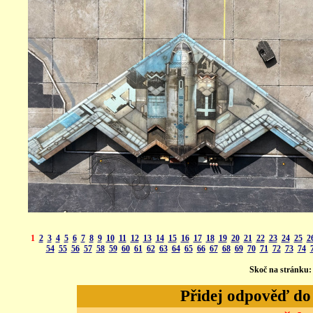
1
2
3
4
5
6
7
8
9
10
11
12
13
14
15
16
17
18
19
20
21
22
23
24
25
2
54
55
56
57
58
59
60
61
62
63
64
65
66
67
68
69
70
71
72
73
74
Skoč na stránku
Přidej odpověď do d