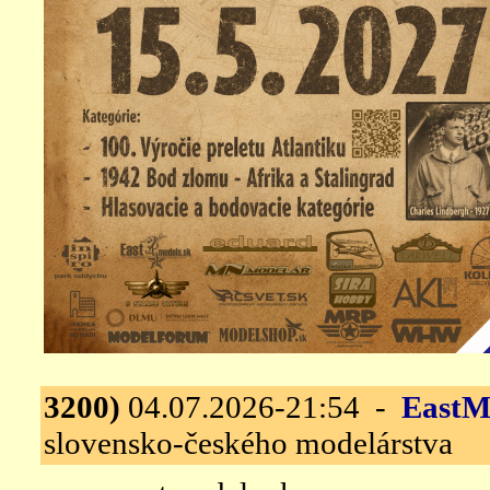
3200)
04.07.2026-21:54 -
EastM
slovensko-českého modelárstva