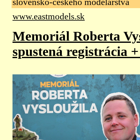
slovensko-českého modelárstva
www.eastmodels.sk
Memoriál Roberta Vys
spustená registrácia +