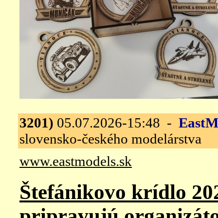
3201)
05.07.2026-15:48 -
EastM
slovensko-českého modelárstva
www.eastmodels.sk
Štefánikovo krídlo 202
pripravujú organizáto