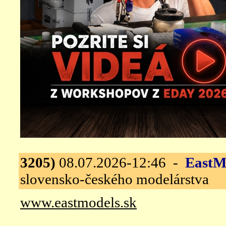
3205)
08.07.2026-12:46 -
EastM
slovensko-českého modelárstva
www.eastmodels.sk