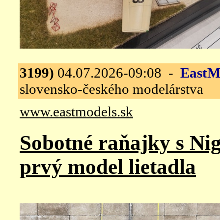
3199)
04.07.2026-09:08 -
EastM
slovensko-českého modelárstva
www.eastmodels.sk
Sobotné raňajky s Nig
prvý model lietadla