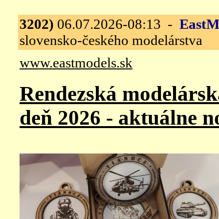
3202)
06.07.2026-08:13 -
EastM
slovensko-českého modelárstva
www.eastmodels.sk
Rendezská modelársk
deň 2026 - aktuálne n