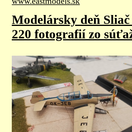
www.eastmodels.sk
Modelársky deň Sliač 
220 fotografií zo súťa