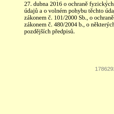
27. dubna 2016 o ochraně fyzických
údajů a o volném pohybu těchto údaj
zákonem č. 101/2000 Sb., o ochraně 
zákonem č. 480/2004 b., o některých
pozdějších předpisů.
178629