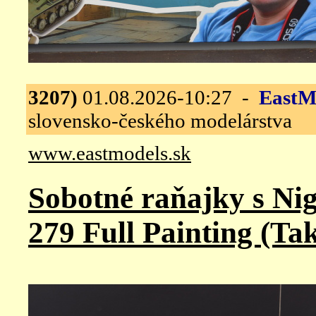
3207)
01.08.2026-10:27 -
EastM
slovensko-českého modelárstva
www.eastmodels.sk
Sobotné raňajky s Nig
279 Full Painting (Ta