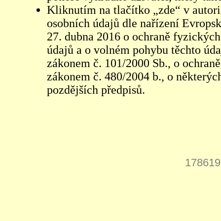
Kliknutím na tlačítko „zde“ v autor
osobních údajů dle nařízení Evrops
27. dubna 2016 o ochraně fyzických
údajů a o volném pohybu těchto údaj
zákonem č. 101/2000 Sb., o ochraně 
zákonem č. 480/2004 b., o některých
pozdějších předpisů.
178619