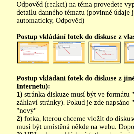
Odpověd (reakci) na téma provedete vy
detailu danného tématu (povinné údaje 
automaticky, Odpověd)
Postup vkládání fotek do diskuse z vl
Postup vkládání fotek do diskuse z jin
Internetu):
1)
stránka diskuze musí být ve formátu 
záhlaví stránky). Pokud je zde napsáno 
"nový"
2)
fotka, kterou chceme vložit do diskus
musí být umístěná někde na webu. Dopo