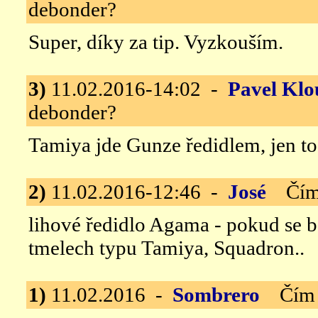
debonder?
Super, díky za tip. Vyzkouším.
3)
11.02.2016-14:02 -
Pavel Klo
debonder?
Tamiya jde Gunze ředidlem, jen to
2)
11.02.2016-12:46 -
José
Čím z
lihové ředidlo Agama - pokud se 
tmelech typu Tamiya, Squadron..
1)
11.02.2016 -
Sombrero
Čím za