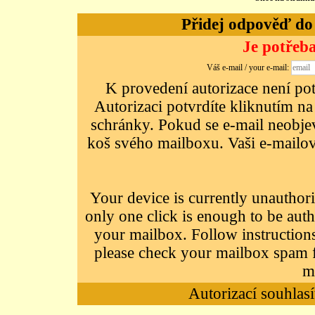
Přidej odpověď do d
Je potřeba
Váš e-mail / your e-mail:
K provedení autorizace není potř
Autorizaci potvrdíte kliknutím na
schránky. Pokud se e-mail neobjeví
koš svého mailboxu. Vaši e-mailov
Your device is currently unauthori
only one click is enough to be auth
your mailbox. Follow instructions
please check your mailbox spam f
m
Autorizací souhlasí