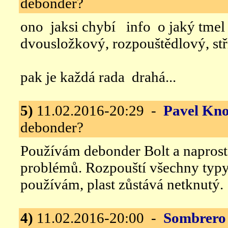
debonder?
ono jaksi chybí info o jaký tmel 
dvousložkový, rozpouštědlový, stří
pak je každá rada drahá...
5)
11.02.2016-20:29 -
Pavel Kno
debonder?
Používám debonder Bolt a naprost
problémů. Rozpouští všechny typy 
používám, plast zůstává netknutý.
4)
11.02.2016-20:00 -
Sombrero