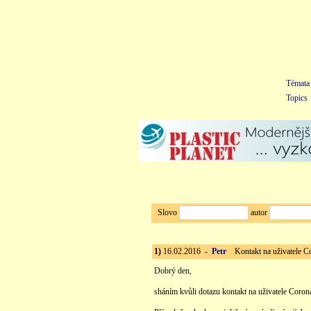
Témata
Topics
Slovo
autor
1)
16.02.2016 -
Petr
Kontakt na uživatele Cor
Dobrý den,
sháním kvůli dotazu kontakt na uživatele Coron