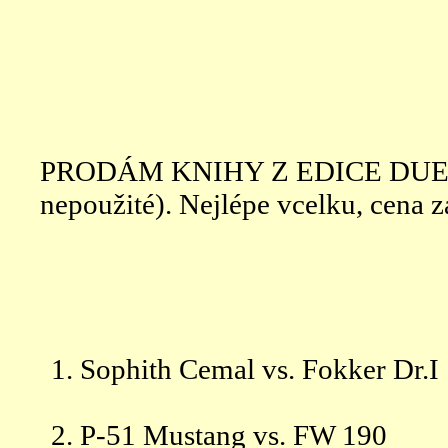
PRODÁM KNIHY Z EDICE DUEL: 
nepoužité). Nejlépe vcelku, cena 
Sophith Cemal vs. Fokker Dr.I
P-51 Mustang vs. FW 190