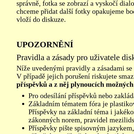
správně, fotka se zobrazí a vyskočí dia
chceme přidat další fotky opakujeme bod
vloží do diskuze.
UPOZORNĚNÍ
Pravidla a zásady pro uživatele di
Níže uvedenými pravidly a zásadami se ří
V případě jejich porušení riskujete sma
příspěvků a z něj plynoucích možných
Pro odesílání příspěvků nebo zaklád
Základním tématem fóra je plastikov
Příspěvky na základní téma i jakéko
zákonných norem, pravidel mezilidsk
Příspěvky pište spisovným jazykem,