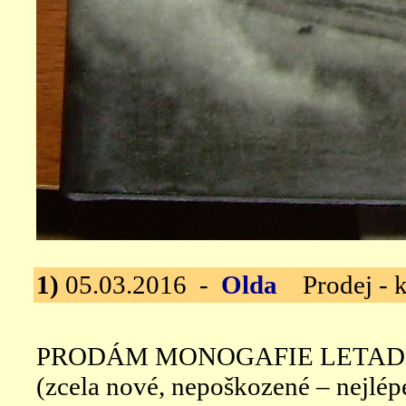
1)
05.03.2016 -
Olda
Prodej - kn
PRODÁM MONOGAFIE LETADEL 
(zcela nové, nepoškozené – nejlép