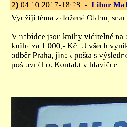
2)
04.10.2017-18:28 -
Libor Ma
Využiji téma založené Oldou, snad
V nabídce jsou knihy viditelné na 
kniha za 1 000,- Kč. U všech vynik
odběr Praha, jinak pošta s výsled
poštovného. Kontakt v hlavičce.