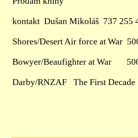
Prodám knihy
kontakt Dušan Mikoláš 737 255 
Shores/Desert Air force at War 500
Bowyer/Beaufighter at War 500
Darby/RNZAF The First Decade 