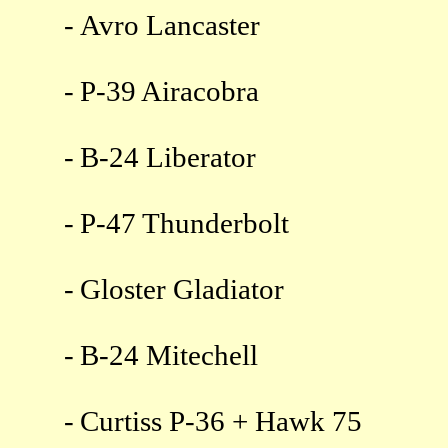
-
Avro Lancaster
-
P-39 Airacobra
-
B-24 Liberator
-
P-47 Thunderbolt
-
Gloster Gladiator
-
B-24 Mitechell
-
Curtiss P-36 + Hawk 75