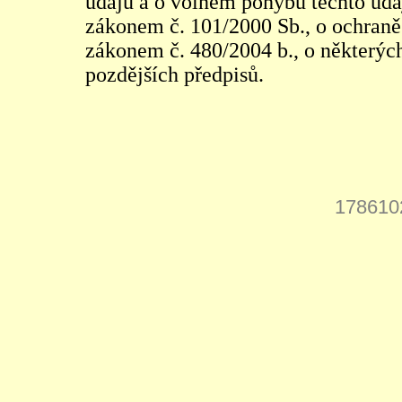
údajů a o volném pohybu těchto údaj
zákonem č. 101/2000 Sb., o ochraně 
zákonem č. 480/2004 b., o některých
pozdějších předpisů.
178610