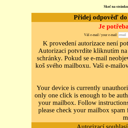
Skoč na stránk
Přidej odpověď do d
Je potřeba
Váš e-mail / your e-mail:
K provedení autorizace není potř
Autorizaci potvrdíte kliknutím na
schránky. Pokud se e-mail neobjeví
koš svého mailboxu. Vaši e-mailov
Your device is currently unauthori
only one click is enough to be auth
your mailbox. Follow instructions
please check your mailbox spam f
m
Autorizací souhlasí