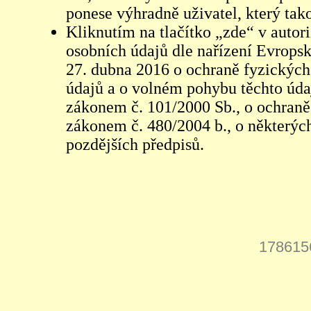
ponese výhradně uživatel, který tako
Kliknutím na tlačítko „zde“ v autor
osobních údajů dle nařízení Evrops
27. dubna 2016 o ochraně fyzických
údajů a o volném pohybu těchto údaj
zákonem č. 101/2000 Sb., o ochraně 
zákonem č. 480/2004 b., o některých
pozdějších předpisů.
178615