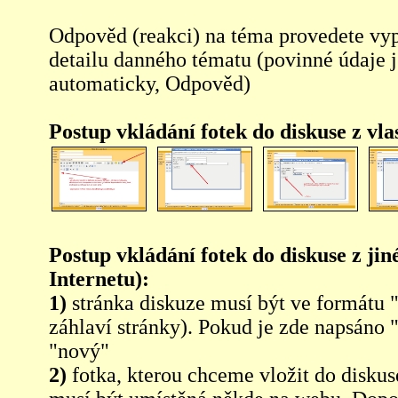
Odpověd (reakci) na téma provedete vy
detailu danného tématu (povinné údaje 
automaticky, Odpověd)
Postup vkládání fotek do diskuse z vl
Postup vkládání fotek do diskuse z jin
Internetu):
1)
stránka diskuze musí být ve formátu 
záhlaví stránky). Pokud je zde napsáno 
"nový"
2)
fotka, kterou chceme vložit do diskus