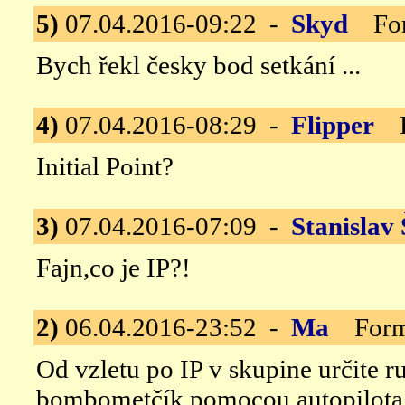
5)
07.04.2016-09:22 -
Skyd
Form
Bych řekl česky bod setkání ...
4)
07.04.2016-08:29 -
Flipper
Fo
Initial Point?
3)
07.04.2016-07:09 -
Stanislav 
Fajn,co je IP?!
2)
06.04.2016-23:52 -
Ma
Formac
Od vzletu po IP v skupine určite 
bombometčík pomocou autopilota