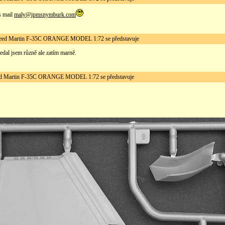
s mail
maly@ipmsnymburk.com
d Martin F-35C ORANGE MODEL 1:72 se představuje
edal jsem různě ale zatím marně.
Martin F-35C ORANGE MODEL 1:72 se představuje