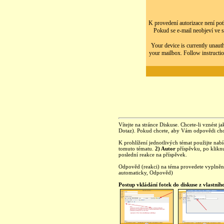
K provedení autorizace není potř
Pokud se e-mail neobjeví ve s
Your device is currently unauth
your mailbox. Follow instructio
Vítejte na stránce Diskuse. Chcete-li vznést ja
Dotaz). Pokud chcete, aby Vám odpovědi chod
K prohlížení jednotlivých témat použijte nab
tomuto tématu.
2) Autor
příspěvku, po kliknu
poslední reakce na příspěvek.
Odpověd (reakci) na téma provedete vyplně
automaticky, Odpověd)
Postup vkládání fotek do diskuse z vlastníh