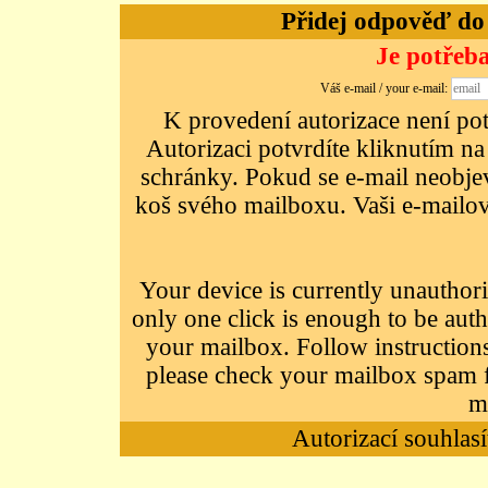
Přidej odpověď do d
Je potřeba
Váš e-mail / your e-mail:
K provedení autorizace není potř
Autorizaci potvrdíte kliknutím na
schránky. Pokud se e-mail neobjeví
koš svého mailboxu. Vaši e-mailov
Your device is currently unauthori
only one click is enough to be auth
your mailbox. Follow instructions
please check your mailbox spam f
m
Autorizací souhlasí