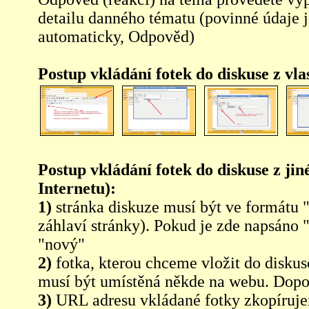
detailu danného tématu (povinné údaje 
automaticky, Odpověd)
Postup vkládání fotek do diskuse z vl
Postup vkládání fotek do diskuse z jin
Internetu):
1)
stránka diskuze musí být ve formátu 
záhlaví stránky). Pokud je zde napsáno 
"nový"
2)
fotka, kterou chceme vložit do diskus
musí být umístěná někde na webu. Dopo
3)
URL adresu vkládané fotky zkopíruj