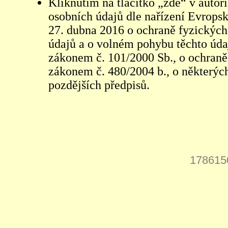
Kliknutím na tlačítko „zde“ v autor
osobních údajů dle nařízení Evrops
27. dubna 2016 o ochraně fyzických
údajů a o volném pohybu těchto údaj
zákonem č. 101/2000 Sb., o ochraně 
zákonem č. 480/2004 b., o některých
pozdějších předpisů.
178615