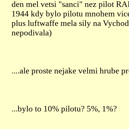
den mel vetsi "sanci" nez pilot RA
1944 kdy bylo pilotu mnohem vice
plus luftwaffe mela sily na Vychod
nepodivala)
....ale proste nejake velmi hrube p
...bylo to 10% pilotu? 5%, 1%?