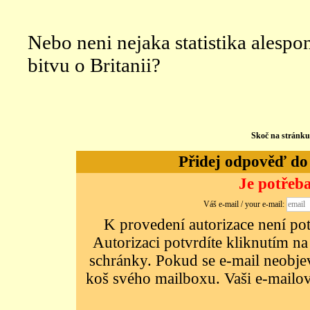
Nebo neni nejaka statistika alespo
bitvu o Britanii?
Skoč na stránk
Přidej odpověď do d
Je potřeba
Váš e-mail / your e-mail:
K provedení autorizace není potř
Autorizaci potvrdíte kliknutím na
schránky. Pokud se e-mail neobjeví
koš svého mailboxu. Vaši e-mailov