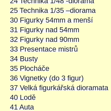
24 Technika 1/48 -diorama
25 Technika 1/35 –diorama
30 Figurky 54mm a menší
31 Figurky nad 54mm
32 Figurky nad 90mm
33 Presentace mistrů
34 Busty
35 Plocháče
36 Vignetky (do 3 figur)
37 Velká figurkářská dioramata
40 Lodě
41 Auta