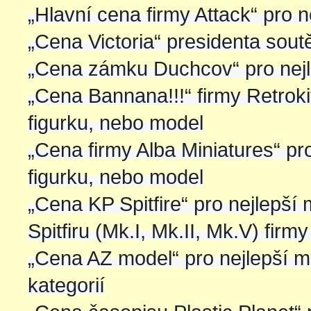
„Hlavní cena firmy Attack“ pro 
„Cena Victoria“ presidenta soutě
„Cena zámku Duchcov“ pro nejle
„Cena Bannana!!!“ firmy Retrokit
figurku, nebo model
„Cena firmy Alba Miniatures“ pro
figurku, nebo model
„Cena KP Spitfire“ pro nejlepší
Spitfiru (Mk.I, Mk.II, Mk.V) fir
„Cena AZ model“ pro nejlepší m
kategorií