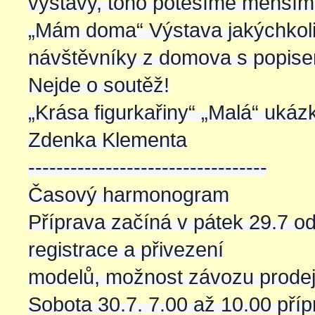
výstavy, toho potěšíme menším
„Mám doma“ Výstava jakýchkol
návštěvníky z domova s popisem
Nejde o soutěž!
„Krása figurkařiny“ „Malá“ ukázk
Zdenka Klementa
----------------------------------
Časový harmonogram
Příprava začíná v pátek 29.7 o
registrace a přivezení
modelů, možnost závozu prodej
Sobota 30.7. 7.00 až 10.00 pří