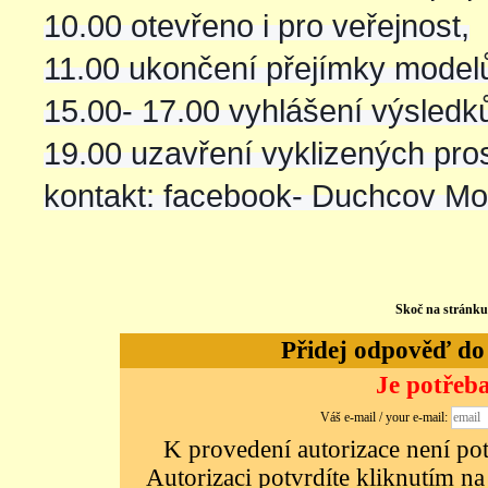
10.00 otevřeno i pro veřejnost,
11.00 ukončení přejímky model
15.00- 17.00 vyhlášení výsledk
19.00 uzavření vyklizených pro
kontakt: facebook- Duchcov M
Skoč na stránk
Přidej odpověď do d
Je potřeba
Váš e-mail / your e-mail:
K provedení autorizace není potř
Autorizaci potvrdíte kliknutím na