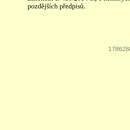
pozdějších předpisů.
178628