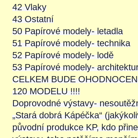
42 Vlaky
43 Ostatní
50 Papírové modely- letadla
51 Papírové modely- technika
52 Papírové modely- lodě
53 Papírové modely- architektu
CELKEM BUDE OHODNOCENO
120 MODELU !!!!
Doprovodné výstavy- nesoutěžn
„Stará dobrá Kápéčka“ (jakýkol
původní produkce KP, kdo přine