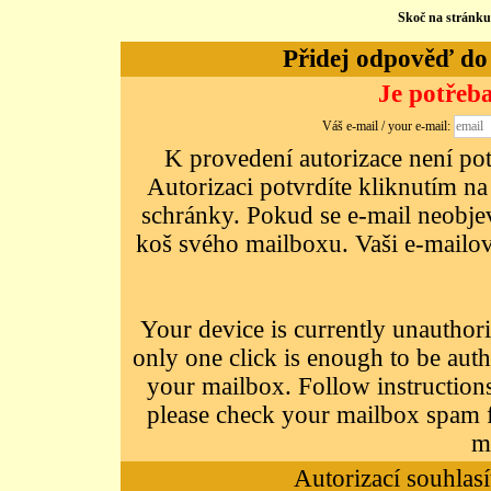
Skoč na stránk
Přidej odpověď do d
Je potřeba
Váš e-mail / your e-mail:
K provedení autorizace není potř
Autorizaci potvrdíte kliknutím na
schránky. Pokud se e-mail neobjeví
koš svého mailboxu. Vaši e-mailov
Your device is currently unauthori
only one click is enough to be auth
your mailbox. Follow instructions
please check your mailbox spam f
m
Autorizací souhlasí