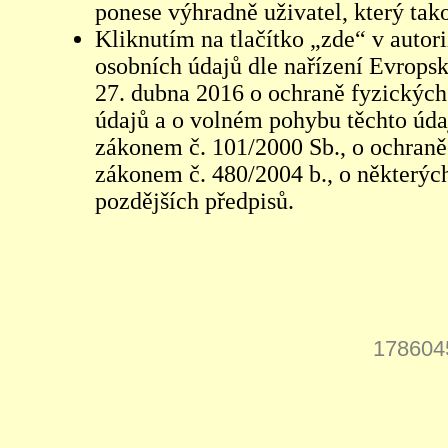
ponese výhradně uživatel, který tako
Kliknutím na tlačítko „zde“ v autor
osobních údajů dle nařízení Evrops
27. dubna 2016 o ochraně fyzických
údajů a o volném pohybu těchto údaj
zákonem č. 101/2000 Sb., o ochraně 
zákonem č. 480/2004 b., o některých
pozdějších předpisů.
178604