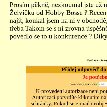
Prosím pěkně, nezkoumal jste už
Želvičku od Hobby Bosse ? Recen
najít, koukal jsem na ni v obchodě
třeba Takom se s ní zrovna úspěšn
povedlo se to u konkurence ? Díky
Skoč na stránk
Přidej odpověď do d
Je potřeba
Váš e-mail / your e-mail:
K provedení autorizace není potř
Autorizaci potvrdíte kliknutím na
schránky. Pokud se e-mail neobjeví