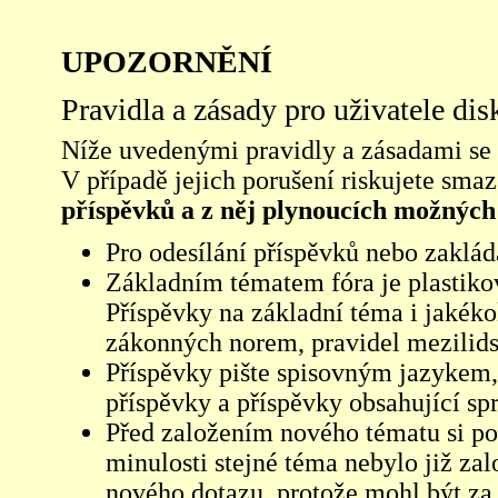
UPOZORNĚNÍ
Pravidla a zásady pro uživatele di
Níže uvedenými pravidly a zásadami se ří
V případě jejich porušení riskujete sma
příspěvků a z něj plynoucích možných
Pro odesílání příspěvků nebo zaklád
Základním tématem fóra je plastikov
Příspěvky na základní téma i jakéko
zákonných norem, pravidel mezilidsk
Příspěvky pište spisovným jazykem,
příspěvky a příspěvky obsahující sp
Před založením nového tématu si pom
minulosti stejné téma nebylo již z
nového dotazu, protože mohl být za 