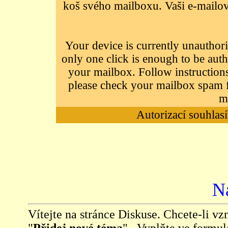
koš svého mailboxu. Vaši e-mailov
Your device is currently unauthori
only one click is enough to be auth
your mailbox. Follow instructions
please check your mailbox spam f
m
Autorizací souhlasí
N
Vítejte na stránce Diskuse. Chcete-li vzn