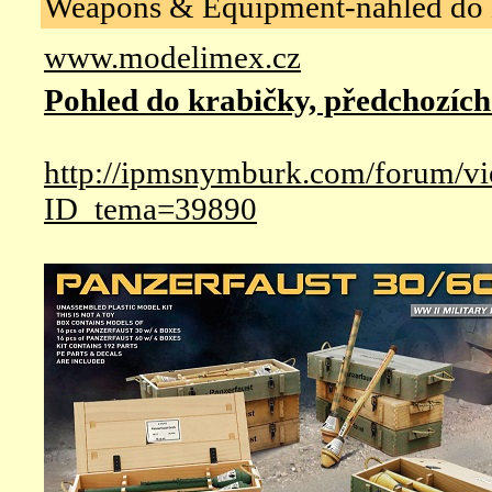
Weapons & Equipment-náhled do 
www.modelimex.cz
Pohled do krabičky, předchozích
http://ipmsnymburk.com/forum/v
ID_tema=39890