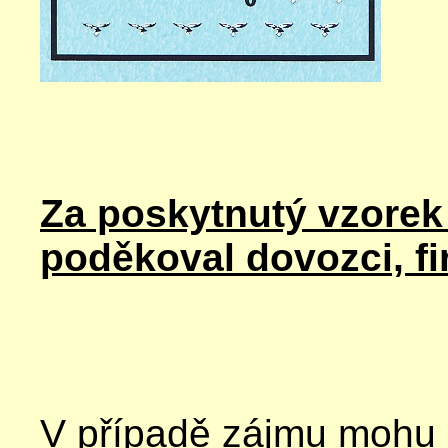
Za poskytnutý vzorek
poděkoval dovozci, f
V případě zájmu mohu na