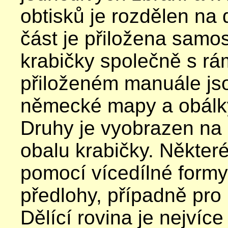
obtisků je rozdělen na 
část je přiložena samos
krabičky společně s r
přiloženém manuále jso
německé mapy a obálk
Druhy je vyobrazen na
obalu krabičky. Některé
pomocí vícedílné formy 
předlohy, případně pro l
Dělící rovina je nejvíce