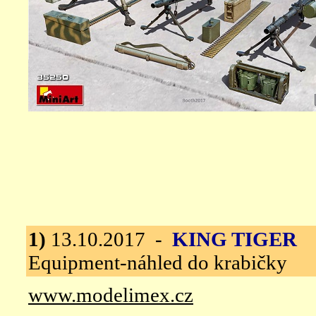
1)
13.10.2017 -
KING TIGER
M
Equipment-náhled do krabičky
www.modelimex.cz