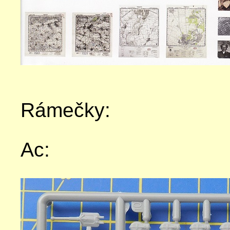
Rámečky:
Ac: