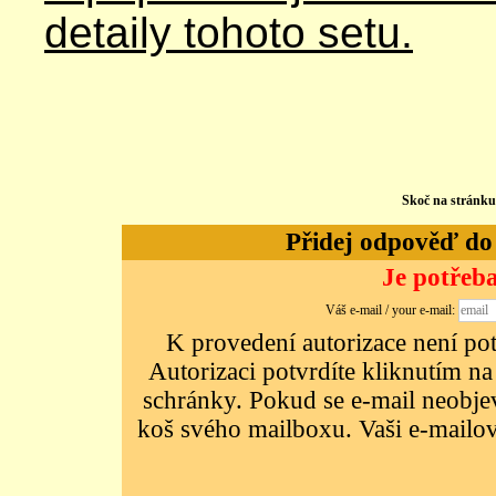
detaily tohoto setu.
Skoč na stránk
Přidej odpověď do d
Je potřeba
Váš e-mail / your e-mail:
K provedení autorizace není potř
Autorizaci potvrdíte kliknutím na
schránky. Pokud se e-mail neobjeví
koš svého mailboxu. Vaši e-mailov