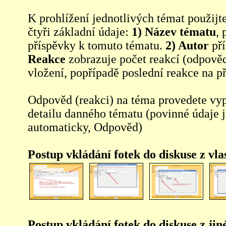
K prohlížení jednotlivých témat použijt
čtyři základní údaje:
1) Název tématu
, 
příspěvky k tomuto tématu.
2) Autor
pří
Reakce
zobrazuje počet reakcí (odpověd
vložení, popřípadě poslední reakce na p
Odpověd (reakci) na téma provedete vy
detailu danného tématu (povinné údaje 
automaticky, Odpověd)
Postup vkládání fotek do diskuse z vl
Postup vkládání fotek do diskuse z jin