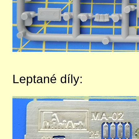
Leptané díly: