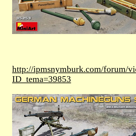
http://ipmsnymburk.com/forum/v
ID_tema=39853