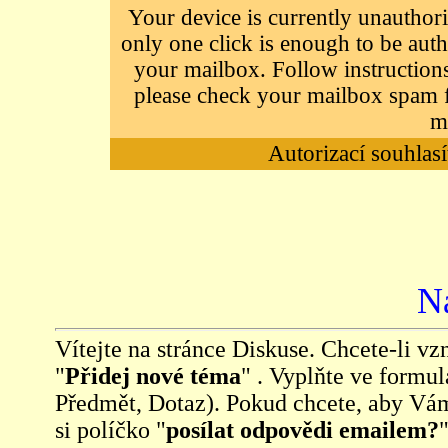
Your device is currently unauthori
only one click is enough to be auth
your mailbox. Follow instructions
please check your mailbox spam f
m
Autorizací souhlasí
N
Vítejte na stránce Diskuse. Chcete-li vzn
"
Přidej nové téma
" . Vyplňte ve formul
Předmět, Dotaz). Pokud chcete, aby Vá
si políčko "
posílat odpovědi emailem?
"