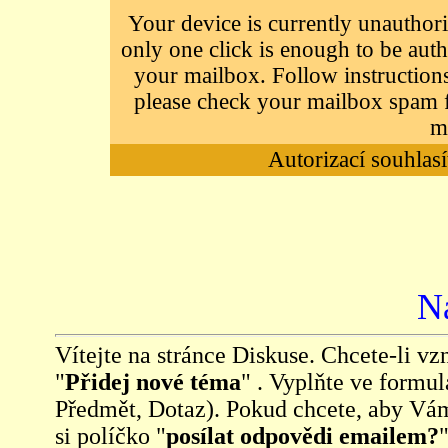
Your device is currently unauthori
only one click is enough to be auth
your mailbox. Follow instructions
please check your mailbox spam f
m
Autorizací souhlasí
N
Vítejte na stránce Diskuse. Chcete-li vzn
"
Přidej nové téma
" . Vyplňte ve formul
Předmět, Dotaz). Pokud chcete, aby Vá
si políčko "
posílat odpovědi emailem?
"