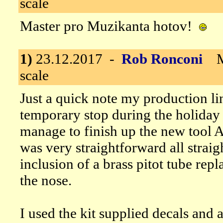
scale
Master pro Muzikanta hotov!
1)
23.12.2017 -
Rob Ronconi
Me-
scale
Just a quick note my production li
temporary stop during the holiday c
manage to finish up the new tool A
was very straightforward all straig
inclusion of a brass pitot tube rep
the nose.
I used the kit supplied decals and 