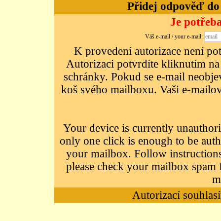
Přidej odpověď do d
Je potřeba
Váš e-mail / your e-mail:
K provedení autorizace není potř
Autorizaci potvrdíte kliknutím na
schránky. Pokud se e-mail neobjeví
koš svého mailboxu. Vaši e-mailov
Your device is currently unauthori
only one click is enough to be auth
your mailbox. Follow instructions
please check your mailbox spam f
m
Autorizací souhlasí