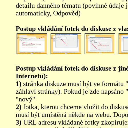
detailu danného tématu (povinné údaje 
automaticky, Odpověd)
Postup vkládání fotek do diskuse z vl
Postup vkládání fotek do diskuse z jin
Internetu):
1)
stránka diskuze musí být ve formátu 
záhlaví stránky). Pokud je zde napsáno 
"nový"
2)
fotka, kterou chceme vložit do diskus
musí být umístěná někde na webu. Dopo
3)
URL adresu vkládané fotky zkopíruj