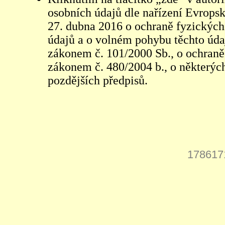
osobních údajů dle nařízení Evrops
27. dubna 2016 o ochraně fyzických
údajů a o volném pohybu těchto údaj
zákonem č. 101/2000 Sb., o ochraně 
zákonem č. 480/2004 b., o některých
pozdějších předpisů.
178617