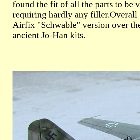
found the fit of all the parts to be
requiring hardly any filler.Overall 
Airfix "Schwable" version over th
ancient Jo-Han kits.