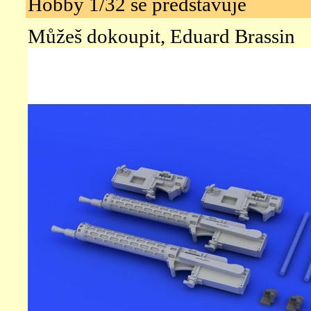
Hobby 1/32 se představuje
Můžeš dokoupit, Eduard Brassin