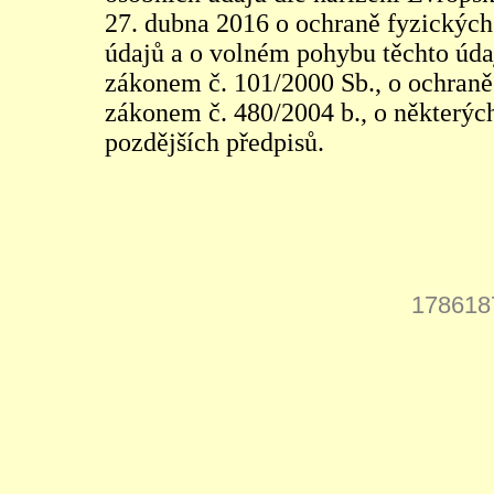
27. dubna 2016 o ochraně fyzických
údajů a o volném pohybu těchto údaj
zákonem č. 101/2000 Sb., o ochraně 
zákonem č. 480/2004 b., o některých
pozdějších předpisů.
178618