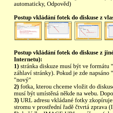
automaticky, Odpověd)
Postup vkládání fotek do diskuse z vl
Postup vkládání fotek do diskuse z jin
Internetu):
1)
stránka diskuze musí být ve formátu 
záhlaví stránky). Pokud je zde napsáno 
"nový"
2)
fotka, kterou chceme vložit do diskus
musí být umístěná někde na webu. Dopo
3)
URL adresu vkládané fotky zkopíruj
stromu v prostřední řadě čtvrtá zpra