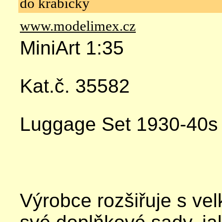
do krabičky
www.modelimex.cz
MiniArt 1:35
Kat.č. 35582
Luggage Set 1930-40s
Výrobce rozšiřuje s v