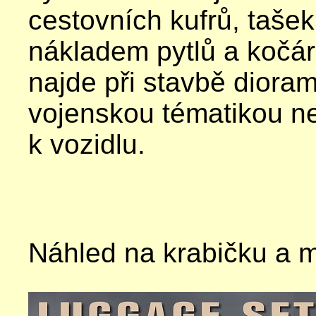
cestovních kufrů, tašek
nákladem pytlů a kočár
najde při stavbě dioram 
vojenskou tématikou n
k vozidlu.
Náhled na krabičku a 