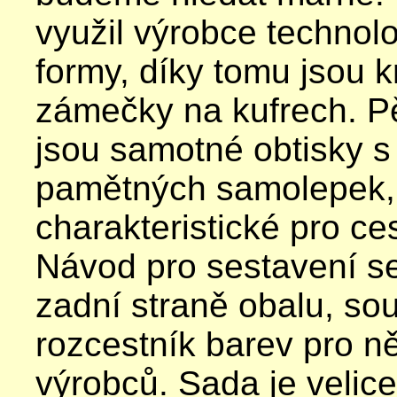
využil výrobce technolo
formy, díky tomu jsou 
zámečky na kufrech. 
jsou samotné obtisky s
pamětných samolepek, 
charakteristické pro ces
Návod pro sestavení s
zadní straně obalu, souč
rozcestník barev pro ně
výrobců.
Sada je velic