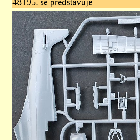
48195, se představuje