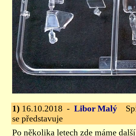
1)
16.10.2018 -
Libor Malý
Spit
se představuje
Po několika letech zde máme další