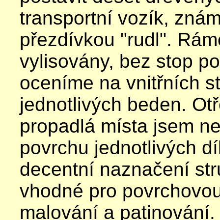
transportní vozík, znám
přezdívkou "rudl". Rám
vylisovány, bez stop p
oceníme na vnitřních s
jednotlivých beden. Ot
propadlá místa jsem ne
povrchu jednotlivých d
decentní naznačení str
vhodné pro povrchovou
malování a patinování.