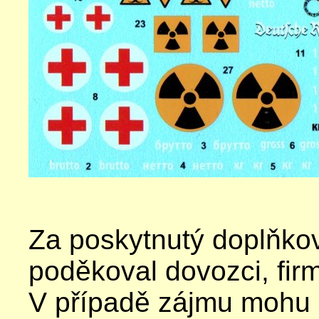
Za poskytnutý doplňkov
poděkoval dovozci, fi
V případě zájmu mohu na