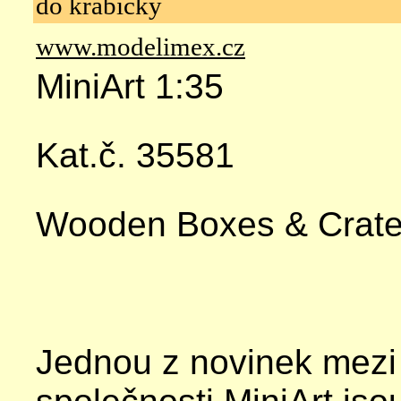
do krabičky
www.modelimex.cz
MiniArt 1:35
Kat.č. 35581
Wooden Boxes & Crat
Jednou z novinek mezi