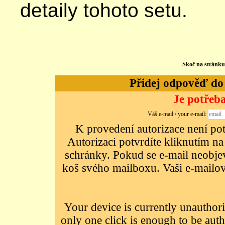
detaily tohoto setu.
Skoč na stránk
Přidej odpověď do d
Je potřeba
Váš e-mail / your e-mail:
K provedení autorizace není potř
Autorizaci potvrdíte kliknutím na
schránky. Pokud se e-mail neobjeví
koš svého mailboxu. Vaši e-mailov
Your device is currently unauthori
only one click is enough to be auth