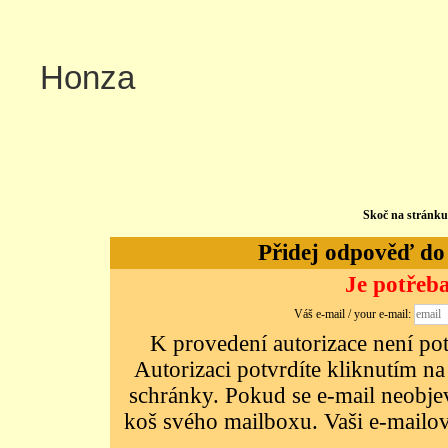
Honza
Skoč na stránk
Přidej odpověď do d
Je potřeba
Váš e-mail / your e-mail:
K provedení autorizace není potř
Autorizaci potvrdíte kliknutím na
schránky. Pokud se e-mail neobjeví
koš svého mailboxu. Vaši e-mailov