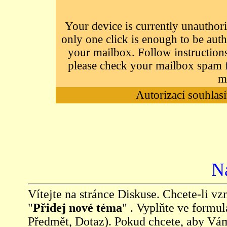
Your device is currently unauthori
only one click is enough to be auth
your mailbox. Follow instructions
please check your mailbox spam f
m
Autorizací souhlasí
N
Vítejte na stránce Diskuse. Chcete-li vzn
"
Přidej nové téma
" . Vyplňte ve formul
Předmět, Dotaz). Pokud chcete, aby Vá