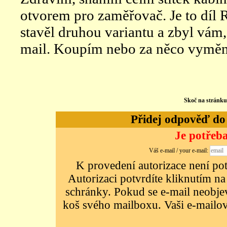
otvorem pro zaměřovač. Je to díl 
stavěl druhou variantu a zbyl vám,
mail. Koupím nebo za něco vyměn
Skoč na stránk
Přidej odpověď do d
Je potřeba
Váš e-mail / your e-mail:
K provedení autorizace není potř
Autorizaci potvrdíte kliknutím na
schránky. Pokud se e-mail neobjeví
koš svého mailboxu. Vaši e-mailov