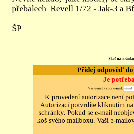
přebalech Revell 1/72 - Jak-3 a B
ŠP
Skoč na stránk
Přidej odpověď do d
Je potřeba
Váš e-mail / your e-mail:
K provedení autorizace není potř
Autorizaci potvrdíte kliknutím na
schránky. Pokud se e-mail neobjeví
koš svého mailboxu. Vaši e-mailov