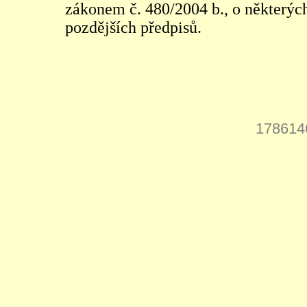
zákonem č. 480/2004 b., o některých
pozdějších předpisů.
178614