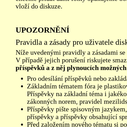
vloží do diskuze.
UPOZORNĚNÍ
Pravidla a zásady pro uživatele di
Níže uvedenými pravidly a zásadami se ří
V případě jejich porušení riskujete sma
příspěvků a z něj plynoucích možných
Pro odesílání příspěvků nebo zaklád
Základním tématem fóra je plastikov
Příspěvky na základní téma i jakéko
zákonných norem, pravidel mezilidsk
Příspěvky pište spisovným jazykem,
příspěvky a příspěvky obsahující sp
Před založením nového tématu si pom