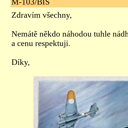
M-103/BIS
Zdravím všechny,
Nemátě někdo náhodou tuhle nád
a cenu respektuji.
Díky,