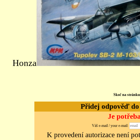
Honza
Skoč na stránk
Přidej odpověď do d
Je potřeba
Váš e-mail / your e-mail:
K provedení autorizace není potř