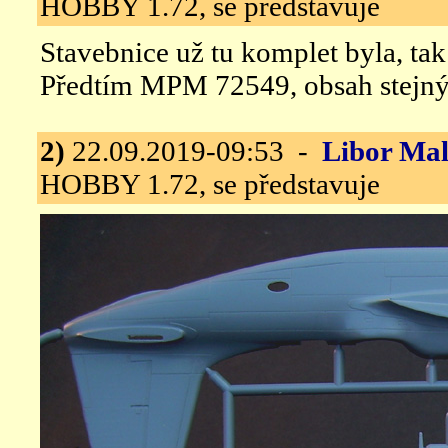
HOBBY 1.72, se představuje
Stavebnice už tu komplet byla, tak
Předtím MPM 72549, obsah stejný
2)
22.09.2019-09:53 -
Libor Ma
HOBBY 1.72, se představuje