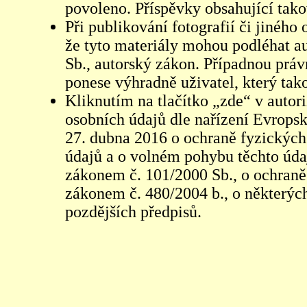
povoleno. Příspěvky obsahující tak
Při publikování fotografií či jiného
že tyto materiály mohou podléhat 
Sb., autorský zákon. Případnou práv
ponese výhradně uživatel, který tako
Kliknutím na tlačítko „zde“ v autor
osobních údajů dle nařízení Evrops
27. dubna 2016 o ochraně fyzických
údajů a o volném pohybu těchto údaj
zákonem č. 101/2000 Sb., o ochraně 
zákonem č. 480/2004 b., o některých
pozdějších předpisů.