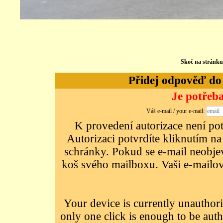
Skoč na stránk
Přidej odpověď do d
Je potřeba
Váš e-mail / your e-mail:
K provedení autorizace není potř
Autorizaci potvrdíte kliknutím na
schránky. Pokud se e-mail neobjeví
koš svého mailboxu. Vaši e-mailov
Your device is currently unauthori
only one click is enough to be auth