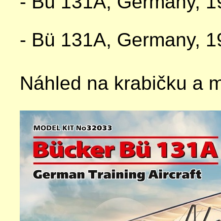
- Bü 131A, Germany, 
- Bü 131A, Germany, 
Náhled na krabičku a 