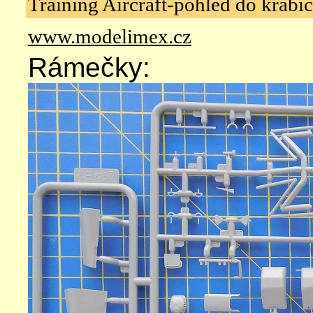
Training Aircraft-pohled do krabi
www.modelimex.cz
Rámečky: