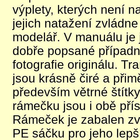
výplety, kterých není n
jejich natažení zvládne
modelář. V manuálu je 
dobře popsané případ
fotografie originálu. Tr
jsou krásně čiré a přim
především větrné štítk
rámečku jsou i obě přís
Rámeček je zabalen zv
PE sáčku pro jeho lepš