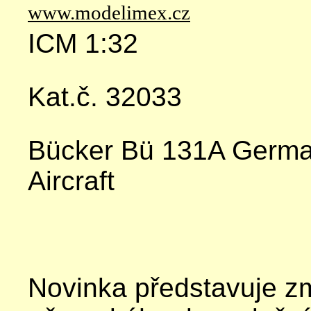
www.modelimex.cz
ICM 1:32
Kat.č. 32033
Bücker Bü 131A Germa
Aircraft
Novinka představuje 