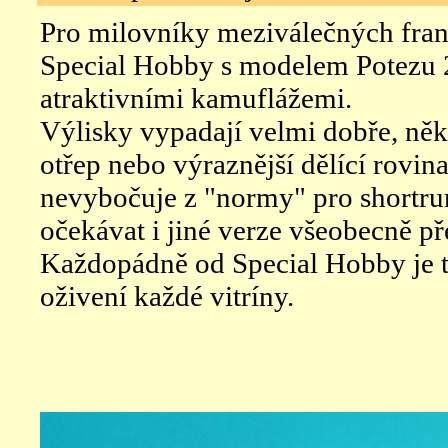
Pro milovníky meziválečných fran
Special Hobby s modelem Potezu 
atraktivními kamuflážemi.
Výlisky vypadají velmi dobře, někd
otřep nebo výraznější dělící rovina,
nevybočuje z "normy" pro shortrun
očekávat i jiné verze všeobecně př
Každopádně od Special Hobby je t
oživení každé vitríny.