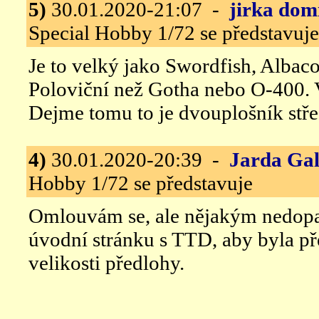
5)
30.01.2020-21:07 -
jirka dom
Special Hobby 1/72 se představuje
Je to velký jako Swordfish, Albaco
Poloviční než Gotha nebo O-400. V
Dejme tomu to je dvouplošník střed
4)
30.01.2020-20:39 -
Jarda Gal
Hobby 1/72 se představuje
Omlouvám se, ale nějakým nedopa
úvodní stránku s TTD, aby byla př
velikosti předlohy.