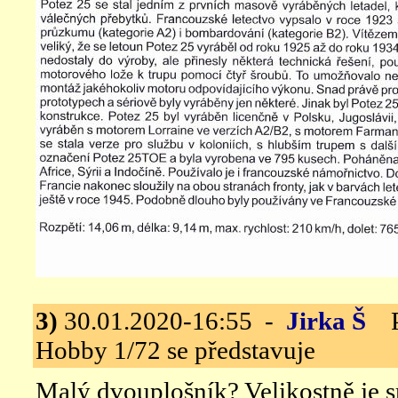
3)
30.01.2020-16:55 -
Jirka Š
Po
Hobby 1/72 se představuje
Malý dvouplošník? Velikostně je s