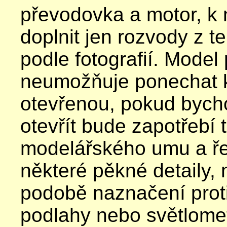
převodovka a motor, k
doplnit jen rozvody z t
podle fotografií. Model
neumožňuje ponechat 
otevřenou, pokud bych
otevřít bude zapotřebí 
modelářského umu a ře
některé pěkné detaily, 
podobě naznačení prot
podlahy nebo světlome