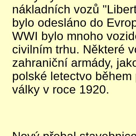
nákladních vozů "Libert
bylo odesláno do Evro
WWI bylo mnoho vozid
civilním trhu. Některé v
zahraniční armády, jako
polské letectvo během
války v roce 1920.