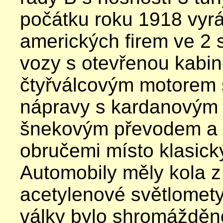
počátku roku 1918 vyr
amerických firem ve 2 s
vozy s otevřenou kabi
čtyřválcovým motorem
nápravy s kardanovým 
šnekovým převodem a 
obručemi místo klasick
Automobily měly kola z 
acetylenové světlomet
války bylo shromážděn