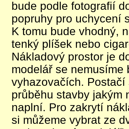
bude podle fotografií d
popruhy pro uchycení s
K tomu bude vhodný, n
tenký plíšek nebo cigar
Nákladový prostor je d
modelář se nemusíme b
vyhazovačích. Postačí 
průběhu stavby jakým
naplní. Pro zakrytí ná
si můžeme vybrat ze d