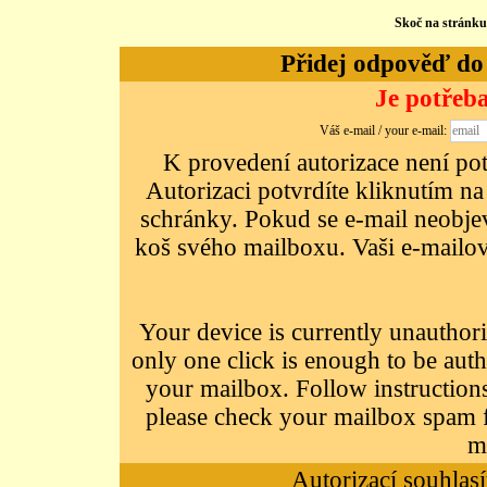
Skoč na stránk
Přidej odpověď do d
Je potřeba
Váš e-mail / your e-mail:
K provedení autorizace není potř
Autorizaci potvrdíte kliknutím na
schránky. Pokud se e-mail neobjeví
koš svého mailboxu. Vaši e-mailov
Your device is currently unauthori
only one click is enough to be auth
your mailbox. Follow instructions
please check your mailbox spam f
m
Autorizací souhlasí