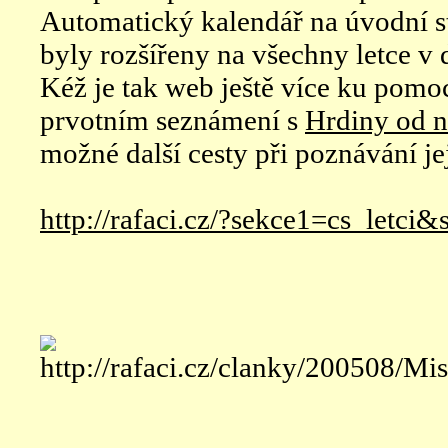
Automatický kalendář na úvodní s
byly rozšířeny na všechny letce v 
Kéž je tak web ještě více ku pomoc
prvotním seznámení s
Hrdiny od n
možné další cesty při poznávání je
http://rafaci.cz/?sekce1=cs_letci&