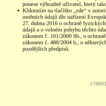
ponese výhradně uživatel, který tako
Kliknutím na tlačítko „zde“ v autor
osobních údajů dle nařízení Evrops
27. dubna 2016 o ochraně fyzických
údajů a o volném pohybu těchto údaj
zákonem č. 101/2000 Sb., o ochraně 
zákonem č. 480/2004 b., o některých
pozdějších předpisů.
178601