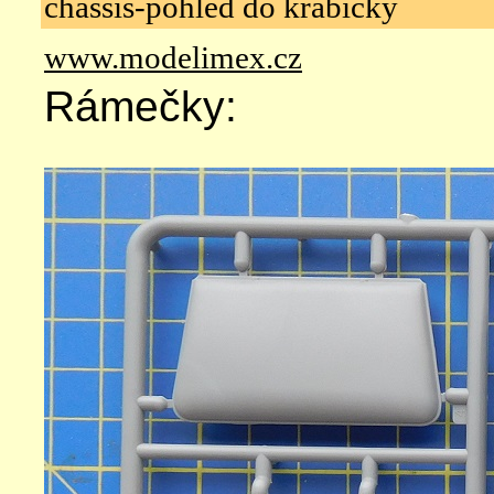
chassis-pohled do krabičky
www.modelimex.cz
Rámečky: