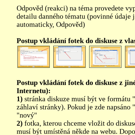
Odpověd (reakci) na téma provedete vy
detailu danného tématu (povinné údaje 
automaticky, Odpověd)
Postup vkládání fotek do diskuse z vl
Postup vkládání fotek do diskuse z jin
Internetu):
1)
stránka diskuze musí být ve formátu 
záhlaví stránky). Pokud je zde napsáno 
"nový"
2)
fotka, kterou chceme vložit do diskus
musí být umístěná někde na webu. Dopo