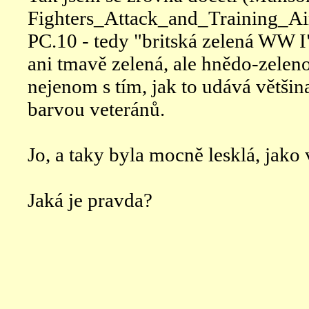
Fighters_Attack_and_Training_Air
PC.10 - tedy "britská zelená WW I
ani tmavě zelená, ale hnědo-zeleno
nejenom s tím, jak to udává většina 
barvou veteránů.
Jo, a taky byla mocně lesklá, jako
Jaká je pravda?