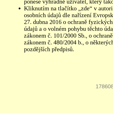
ponese výhradně uživatel, který tako
Kliknutím na tlačítko „zde“ v autor
osobních údajů dle nařízení Evrops
27. dubna 2016 o ochraně fyzických
údajů a o volném pohybu těchto údaj
zákonem č. 101/2000 Sb., o ochraně 
zákonem č. 480/2004 b., o některých
pozdějších předpisů.
178608