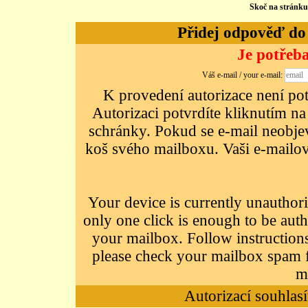
Skoč na stránk
Přidej odpověď do d
Je potřeba
Váš e-mail / your e-mail:
K provedení autorizace není potř
Autorizaci potvrdíte kliknutím na
schránky. Pokud se e-mail neobjeví
koš svého mailboxu. Vaši e-mailov
Your device is currently unauthori
only one click is enough to be auth
your mailbox. Follow instructions
please check your mailbox spam f
m
Autorizací souhlasí