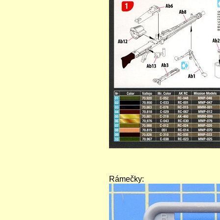
Rámečky: