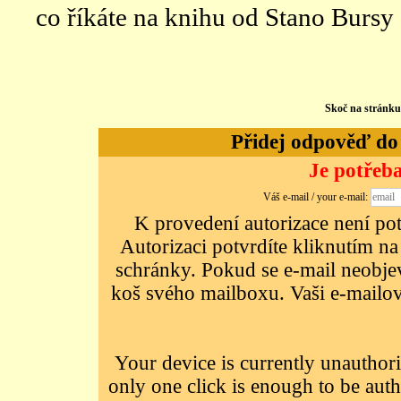
co říkáte na knihu od Stano Bursy
Skoč na stránk
Přidej odpověď do d
Je potřeba
Váš e-mail / your e-mail:
K provedení autorizace není potř
Autorizaci potvrdíte kliknutím na
schránky. Pokud se e-mail neobjeví
koš svého mailboxu. Vaši e-mailov
Your device is currently unauthori
only one click is enough to be auth