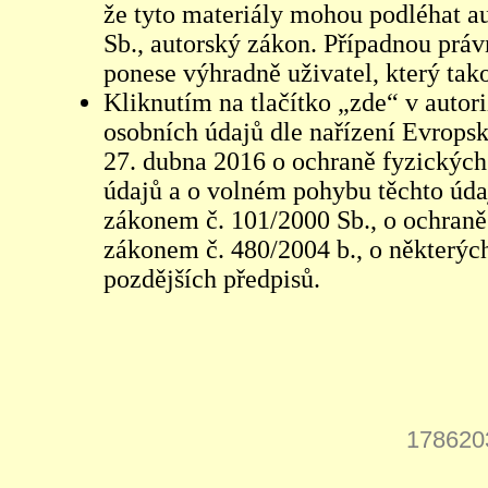
že tyto materiály mohou podléhat 
Sb., autorský zákon. Případnou práv
ponese výhradně uživatel, který tako
Kliknutím na tlačítko „zde“ v autor
osobních údajů dle nařízení Evrops
27. dubna 2016 o ochraně fyzických
údajů a o volném pohybu těchto údaj
zákonem č. 101/2000 Sb., o ochraně 
zákonem č. 480/2004 b., o některých
pozdějších předpisů.
178620