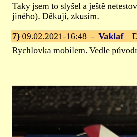
Taky jsem to slyšel a ještě netesto
jiného). Děkuji, zkusím.
7)
09.02.2021-16:48 -
Vaklaf
De
Rychlovka mobilem. Vedle původní