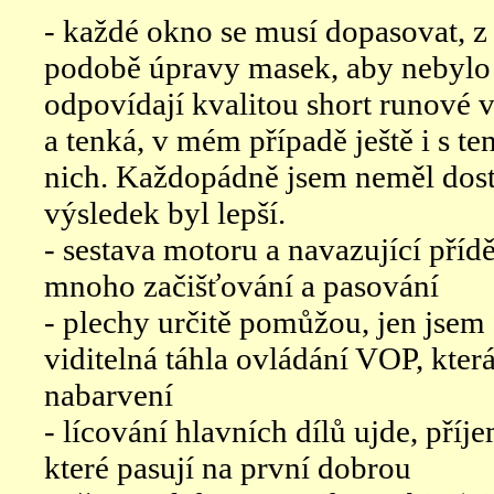
- každé okno se musí dopasovat, z
podobě úpravy masek, aby nebylo 
odpovídají kvalitou short runové v
a tenká, v mém případě ještě i s 
nich. Každopádně jsem neměl dost 
výsledek byl lepší.
- sestava motoru a navazující přídě
mnoho začišťování a pasování
- plechy určitě pomůžou, jen jsem 
viditelná táhla ovládání VOP, kte
nabarvení
- lícování hlavních dílů ujde, pří
které pasují na první dobrou