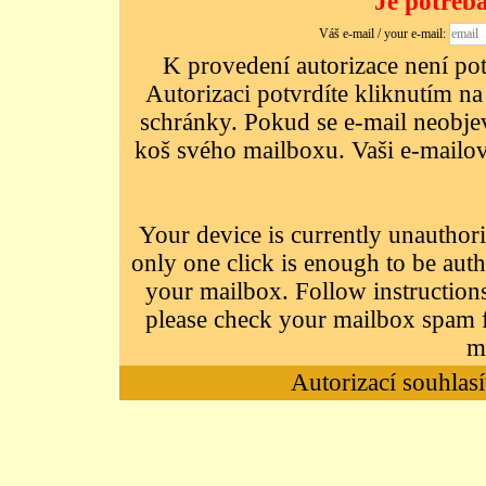
Je potřeba
Váš e-mail / your e-mail:
K provedení autorizace není potř
Autorizaci potvrdíte kliknutím na
schránky. Pokud se e-mail neobjeví
koš svého mailboxu. Vaši e-mailov
Your device is currently unauthori
only one click is enough to be auth
your mailbox. Follow instructions
please check your mailbox spam f
m
Autorizací souhlasí