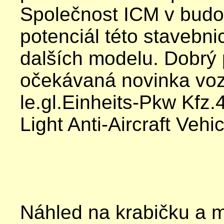
Společnost ICM v budo
potenciál této stavebni
dalších modelu. Dobrý 
očekávaná novinka vozi
le.gl.Einheits-Pkw Kf
Light Anti-Aircraft Vehic
Náhled na krabičku a 