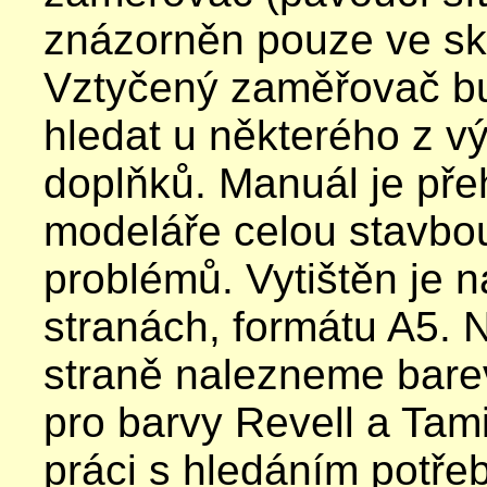
znázorněn pouze ve sk
Vztyčený zaměřovač bu
hledat u některého z v
doplňků. Manuál je pře
modeláře celou stavbo
problémů. Vytištěn je n
stranách, formátu A5. 
straně nalezneme bare
pro barvy Revell a Tam
práci s hledáním potře