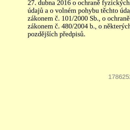
27. dubna 2016 o ochraně fyzických
údajů a o volném pohybu těchto údaj
zákonem č. 101/2000 Sb., o ochraně 
zákonem č. 480/2004 b., o některých
pozdějších předpisů.
178625