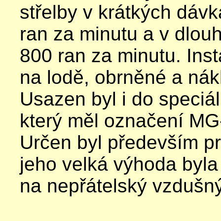
střelby v krátkých dáv
ran za minutu a v dlou
800 ran za minutu. Ins
na lodě, obrněné a nák
Usazen byl i do speciál
který měl označení M
Určen byl především pr
jeho velká výhoda byla 
na nepřátelský vzdušný