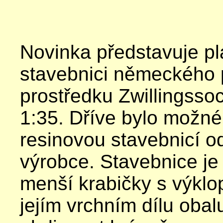
Novinka představuje pl
stavebnici německého 
prostředku Zwillingssoc
1:35. Dříve bylo možn
resinovou stavebnicí 
výrobce. Stavebnice je
menší krabičky s výkl
jejím vrchním dílu oba