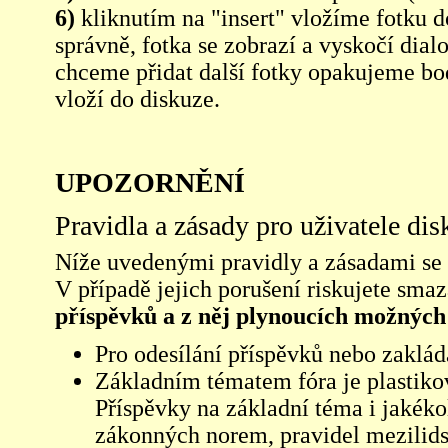
6)
kliknutím na "insert" vložíme fotku d
správně, fotka se zobrazí a vyskočí dia
chceme přidat další fotky opakujeme bod
vloží do diskuze.
UPOZORNĚNÍ
Pravidla a zásady pro uživatele di
Níže uvedenými pravidly a zásadami se ří
V případě jejich porušení riskujete sma
příspěvků a z něj plynoucích možných
Pro odesílání příspěvků nebo zaklád
Základním tématem fóra je plastikov
Příspěvky na základní téma i jakéko
zákonných norem, pravidel mezilidsk