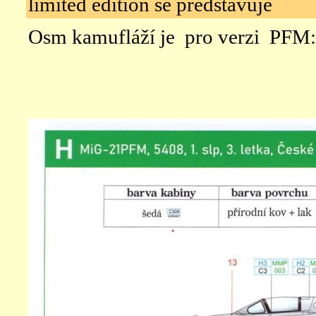
limited edition se představuje
Osm kamufláží je pro verzi PFM: