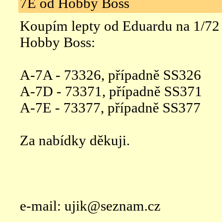
7E od Hobby Boss
Koupím lepty od Eduardu na 1/72
Hobby Boss:
A-7A - 73326, případně SS326
A-7D - 73371, případně SS371
A-7E - 73377, případně SS377
Za nabídky děkuji.
e-mail: ujik@seznam.cz