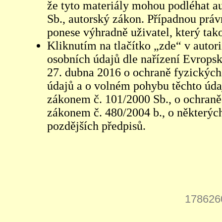
že tyto materiály mohou podléhat 
Sb., autorský zákon. Případnou práv
ponese výhradně uživatel, který tako
Kliknutím na tlačítko „zde“ v autor
osobních údajů dle nařízení Evrops
27. dubna 2016 o ochraně fyzických
údajů a o volném pohybu těchto údaj
zákonem č. 101/2000 Sb., o ochraně 
zákonem č. 480/2004 b., o některých
pozdějších předpisů.
178626