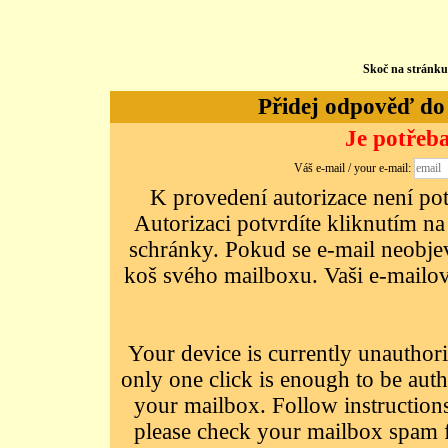
Skoč na stránk
Přidej odpověď do d
Je potřeba
Váš e-mail / your e-mail:
K provedení autorizace není potř
Autorizaci potvrdíte kliknutím na
schránky. Pokud se e-mail neobjeví
koš svého mailboxu. Vaši e-mailov
Your device is currently unauthori
only one click is enough to be auth
your mailbox. Follow instructions
please check your mailbox spam f