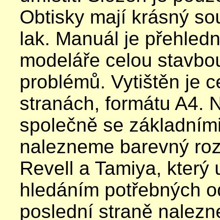
Obtisky mají krásný sou
lak.
Manuál je přehled
modeláře celou stavbo
problémů. Vytištěn je 
stranách, formátu A4. N
společně se základním
nalezneme barevný roz
Revell a Tamiya, který 
hledáním potřebných o
poslední straně nalezn