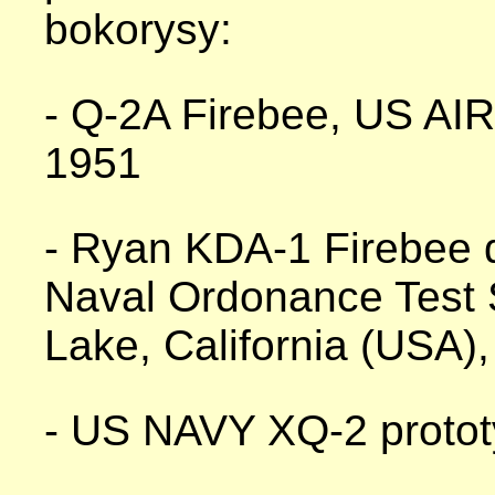
bokorysy:
- Q-2A Firebee, US AI
1951
- Ryan KDA-1 Firebee d
Naval Ordonance Test 
Lake, California (USA),
- US NAVY XQ-2 protot