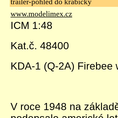
trailer-pohled do krabičky
www.modelimex.cz
ICM 1:48
Kat.č. 48400
KDA-1 (Q-2A) Firebee wi
V roce 1948 na základ