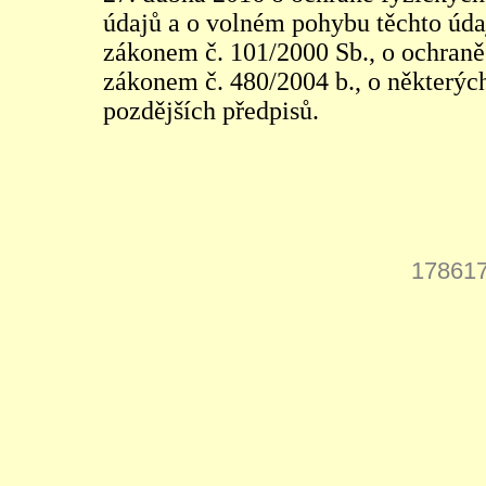
údajů a o volném pohybu těchto údaj
zákonem č. 101/2000 Sb., o ochraně 
zákonem č. 480/2004 b., o některých
pozdějších předpisů.
178617