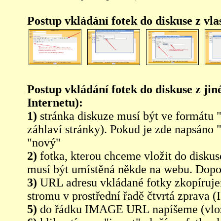
Postup vkládání fotek do diskuse z vl
Postup vkládání fotek do diskuse z jin
Internetu):
1)
stránka diskuze musí být ve formátu 
záhlaví stránky). Pokud je zde napsáno 
"nový"
2)
fotka, kterou chceme vložit do diskus
musí být umístěná někde na webu. Dopo
3)
URL adresu vkládané fotky zkopíruj
stromu v prostřední řadě čtvrtá zpra
5)
do řádku IMAGE URL napíšeme (vlo