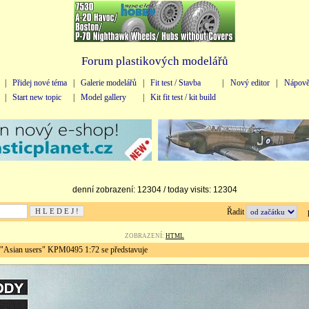
Forum plastikových modelářů
|
Přidej nové téma
|
Galerie modelářů
|
Fit test / Stavba
|
Nový editor
|
Nápově
|
Start new topic
|
Model gallery
|
Kit fit test / kit build
denní zobrazení: 12304 / today visits: 12304
Řadit
př
ZOBRAZENÍ:
HTML
sian users" KPM0495 1:72 se představuje