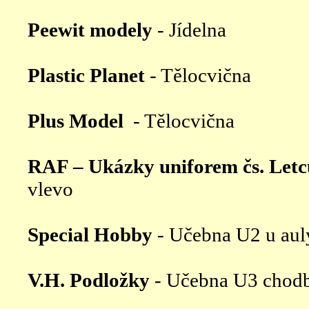
Peewit modely
- Jídelna
Plastic Planet
- Tělocvična
Plus Model
- Tělocvična
RAF – Ukázky uniforem čs. Letců
vlevo
Special Hobby
- Učebna U2 u aul
V.H. Podložky
- Učebna U3 chodb