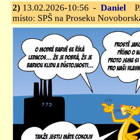
2)
13.02.2026-10:56 -
Daniel
PAN
místo: SPŠ na Proseku Novoborská