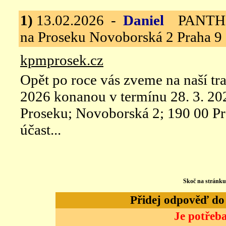
1)
13.02.2026 -
Daniel
PANTHERS
na Proseku Novoborská 2 Praha 9
kpmprosek.cz
Opět po roce vás zveme na naší tr
2026 konanou v termínu 28. 3. 20
Proseku; Novoborská 2; 190 00 Pra
účast...
Skoč na stránk
Přidej odpověď do d
Je potřeba