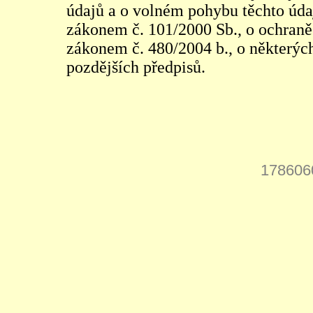
údajů a o volném pohybu těchto údaj
zákonem č. 101/2000 Sb., o ochraně 
zákonem č. 480/2004 b., o některých
pozdějších předpisů.
178606