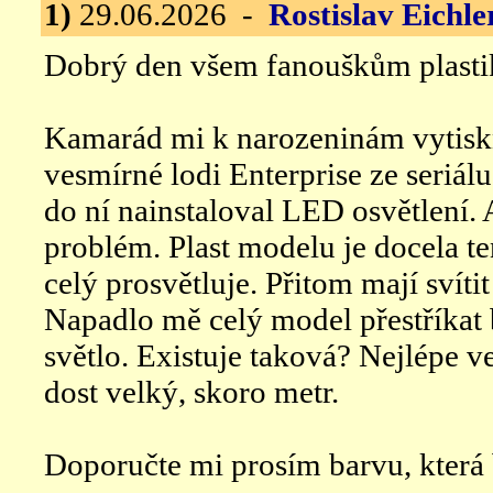
1)
29.06.2026 -
Rostislav Eichle
Dobrý den všem fanouškům plasti
Kamarád mi k narozeninám vytisk
vesmírné lodi Enterprise ze seriál
do ní nainstaloval LED osvětlení.
problém. Plast modelu je docela te
celý prosvětluje. Přitom mají svít
Napadlo mě celý model přestříkat 
světlo. Existuje taková? Nejlépe ve
dost velký, skoro metr.
Doporučte mi prosím barvu, která b