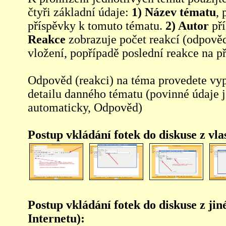
čtyři základní údaje:
1) Název tématu
, 
příspěvky k tomuto tématu.
2) Autor
pří
Reakce
zobrazuje počet reakcí (odpověd
vložení, popřípadě poslední reakce na p
Odpověd (reakci) na téma provedete vy
detailu danného tématu (povinné údaje 
automaticky, Odpověd)
Postup vkládání fotek do diskuse z vl
Postup vkládání fotek do diskuse z jin
Internetu):